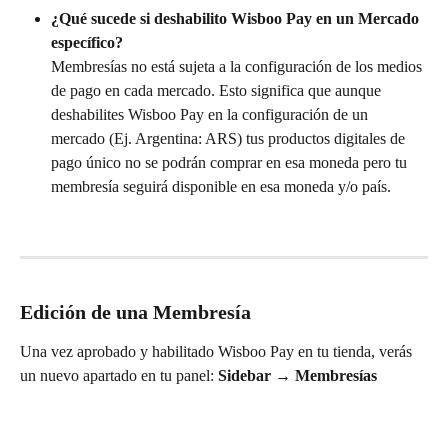
¿Qué sucede si deshabilito Wisboo Pay en un Mercado 
específico?
Membresías no está sujeta a la configuración de los medios 
de pago en cada mercado. Esto significa que aunque 
deshabilites Wisboo Pay en la configuración de un 
mercado (Ej. Argentina: ARS) tus productos digitales de 
pago único no se podrán comprar en esa moneda pero tu 
membresía seguirá disponible en esa moneda y/o país.
Edición de una Membresía
Una vez aprobado y habilitado Wisboo Pay en tu tienda, verás 
un nuevo apartado en tu panel: 
Sidebar → Membresías