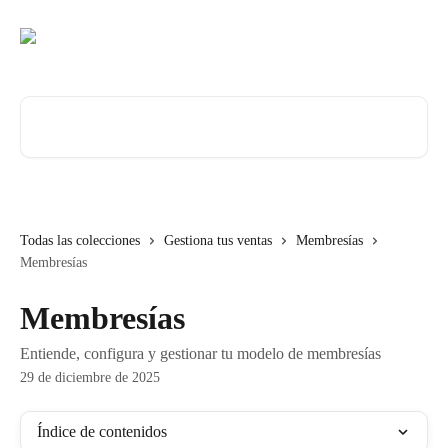
Ir al contenido principal
Buscar artículos...
Todas las colecciones
Gestiona tus ventas
Membresías
Membresías
Membresías
Entiende, configura y gestionar tu modelo de membresías
29 de diciembre de 2025
Índice de contenidos