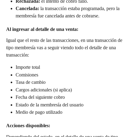
Rechazada:
 el intento de cobro falló.
Cancelada:
 la transacción estaba programada, pero la 
membresía fue cancelada antes de cobrarse.
Al ingresar al detalle de una venta:
Igual que el resto de las transacciones, en una transacción de 
tipo membresía vas a seguir viendo todo el detalle de una 
transacción:
Importe total
Comisiones
Tasa de cambio
Cargos adicionales (si aplica)
Fecha del siguiente cobro
Estado de la membresía del usuario
Medio de pago utilizado
Acciones disponibles:
Dependiendo del estado, en el detalle de una venta de tipo 