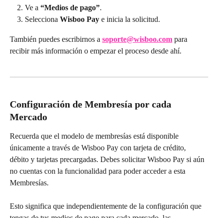
Ve a 
“Medios de pago”
.
Selecciona 
Wisboo Pay
 e inicia la solicitud.
También puedes escribirnos a 
soporte@wisboo.com
 para 
recibir más información o empezar el proceso desde ahí.
Configuración de Membresía por cada 
Mercado
Recuerda que el modelo de membresías está disponible 
únicamente a través de Wisboo Pay con tarjeta de crédito, 
débito y tarjetas precargadas. Debes solicitar Wisboo Pay si aún 
no cuentas con la funcionalidad para poder acceder a esta 
Membresías.
Esto significa que independientemente de la configuración que 
tengas de tus medios de pago para cada mercado, las 