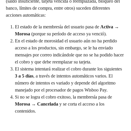
(saldo insuficiente, tarjeta vencida o reemplazada, bloqueo del 
banco, límites de compra, entre otros) suceden diferentes 
acciones automáticas:
El estado de la membresía del usuario pasa de 
Activa → 
Morosa
 (porque su período de acceso ya venció).
En el estado de morosidad el usuario aún no ha perdido 
acceso a los productos, sin embargo, se le ha enviado 
mensajes por correo indicándole que no se ha podido hacer 
el cobro y que debe reemplazar su tarjeta.
El sistema intentará realizar el cobro durante los siguientes 
3 a 5 días
, a través de intentos automáticos varios. El 
número de intentos es variado y depende del algoritmo 
manejado por el procesador de pagos Wisboo Pay.
Si no se logra el cobro exitoso, la membresía pasa de 
Morosa → Cancelada
 y se corta el acceso a los 
contenidos.