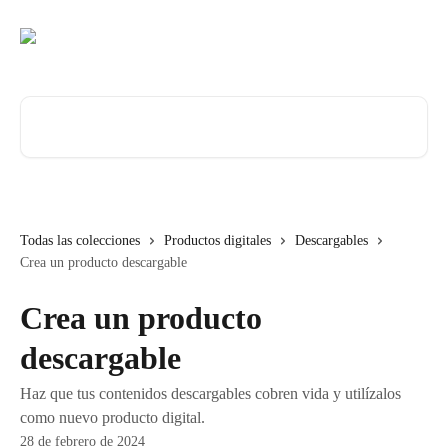
Ir al contenido principal
Buscar artículos...
Todas las colecciones
Productos digitales
Descargables
Crea un producto descargable
Crea un producto
descargable
Haz que tus contenidos descargables cobren vida y utilízalos
como nuevo producto digital.
28 de febrero de 2024