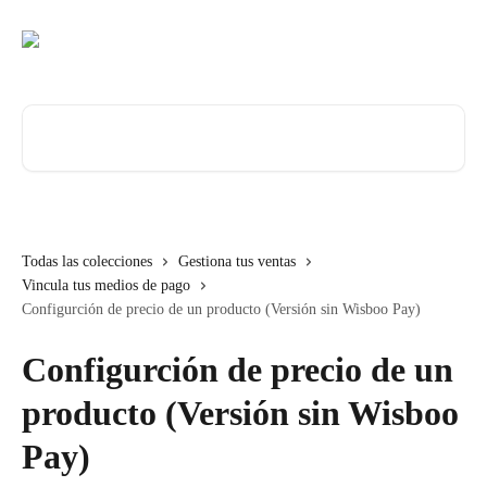
Ir al contenido principal
Buscar artículos...
Todas las colecciones
Gestiona tus ventas
Vincula tus medios de pago
Configurción de precio de un producto (Versión sin Wisboo Pay)
Configurción de precio de un
producto (Versión sin Wisboo
Pay)