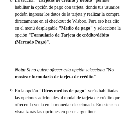
La sección 
"Tarjetas de crédito y débito"
 permite 
habilitar la opción de pago con tarjeta, donde tus usuarios 
podrán ingresar los datos de la tarjeta y realizar la compra 
directamente en el checkout de Wisboo. Para eso haz clic 
en el menú desplegable 
"Medio de pago"
 y selecciona la 
opción 
"Formulario de Tarjeta de crédito/débito 
(Mercado Pago)"
.
Nota: 
Si no quiere ofrecer esta opción selecciona "
No 
mostrar formulario de tarjeta de crédito"
.
En la opción 
"Otros medios de pago" 
verás habilitadas 
las opciones adicionales al modal de tarjeta de crédito que 
ofrecen la venta en la moneda seleccionada. En este caso 
visualizarás las opciones en pesos argentinos.