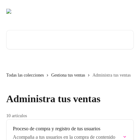
Ir al contenido principal
Buscar artículos...
Todas las colecciones
Gestiona tus ventas
Administra tus ventas
Administra tus ventas
10 artículos
Proceso de compra y registro de tus usuarios
Acompaña a tus usuarios en la compra de contenido