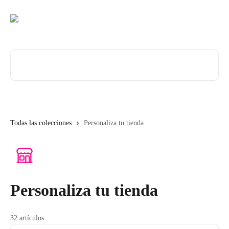
Ir al contenido principal
Buscar artículos...
Todas las colecciones
Personaliza tu tienda
Personaliza tu tienda
32 artículos